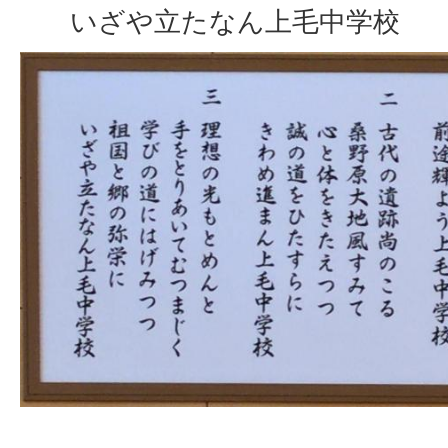
いざや立たなん上毛中学校