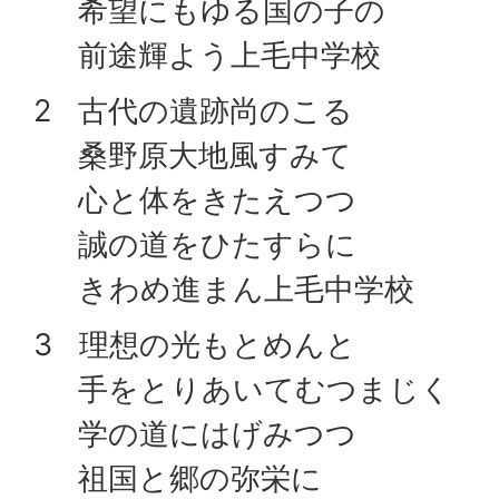
希望にもゆる国の子の
前途輝よう上毛中学校
2 古代の遺跡尚のこる
桑野原大地風すみて
心と体をきたえつつ
誠の道をひたすらに
きわめ進まん上毛中学校
3 理想の光もとめんと
手をとりあいてむつまじく
学の道にはげみつつ
祖国と郷の弥栄に