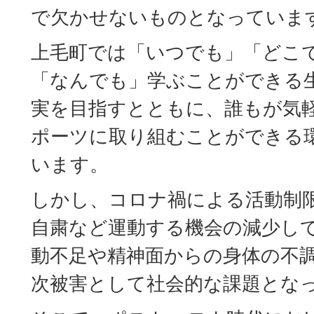
で欠かせないものとなっていま
上毛町では「いつでも」「どこ
「なんでも」学ぶことができる
実を目指すとともに、誰もが気
ポーツに取り組むことができる
います。
しかし、コロナ禍による活動制
自粛など運動する機会の減少し
動不足や精神面からの身体の不
次被害として社会的な課題とな