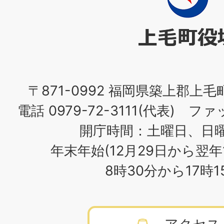
町
役
場
〒871-0992 福岡県築上郡上毛
電話 0979-72-3111(代表) ファッ
開庁時間：土曜日、日
年末年始(12月29日から翌年
8時30分から17時