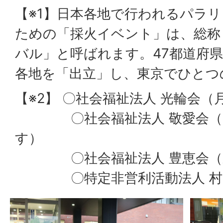
【※1】日本各地で行われるパラ
ための「採火イベント」は、総称
バル」と呼ばれます。47都道府
各地を「出立」し、東京でひとつ
【※2】 〇社会福祉法人 光輪会（
〇社会福祉法人 敬愛会（に
す）
〇社会福祉法人 豊恵会（東
〇特定非営利活動法人 村の