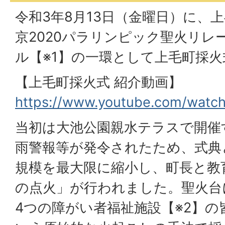
令和3年8月13日（金曜日）に、
京2020パラリンピック聖火リレ
ル【※1】の一環として上毛町採
【上毛町採火式 紹介動画】
https://www.youtube.com/watc
当初は大池公園親水テラスで開催
雨警報等が発令されたため、式典
規模を最大限に縮小し、町長と教
の点火」が行われました。聖火台
4つの障がい者福祉施設【※2】