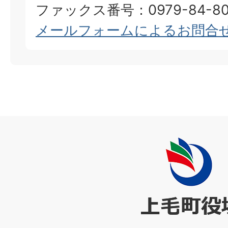
ファックス番号：0979-84-80
メールフォームによるお問合
上
毛
町
役
場