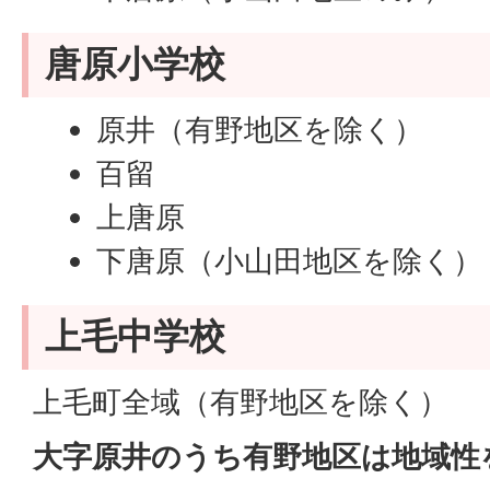
唐原小学校
原井（有野地区を除く）
百留
上唐原
下唐原（小山田地区を除く）
上毛中学校
上毛町全域（有野地区を除く）
大字原井のうち有野地区は地域性