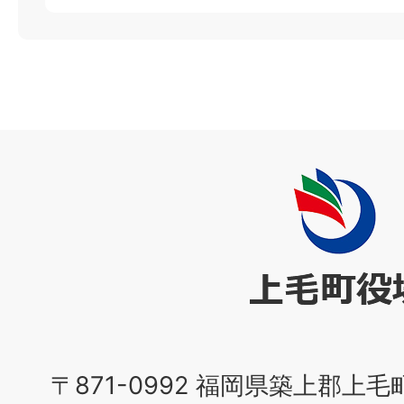
上
毛
町
役
場
〒871-0992 福岡県築上郡上毛