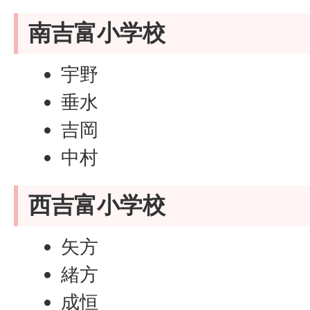
南吉富小学校
宇野
垂水
吉岡
中村
西吉富小学校
矢方
緒方
成恒