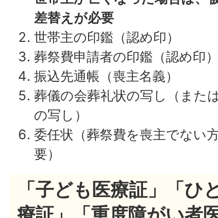
差替えが必要
世帯主の印鑑（認め印）
葬祭費申請者の印鑑（認め印
振込先通帳（喪主名義）
葬儀の会葬礼状の写し（また
の写し）
委任状（葬祭費を喪主でない
要）
「子ども医療証」「ひ
療証」「重度障がい者