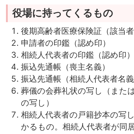
役場に持ってくるもの
後期高齢者医療保険証（該当
申請者の印鑑（認め印）
相続人代表者の印鑑（認め印
振込先通帳（喪主名義）
振込先通帳（相続人代表者名義
葬儀の会葬礼状の写し（また
の写し）
相続人代表者の戸籍抄本の写
かるもの。相続人代表者が同