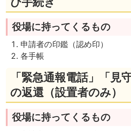
び手続き
役場に持ってくるもの
申請者の印鑑（認め印）
各手帳
「緊急通報電話」「見
の返還（設置者のみ）
役場に持ってくるもの