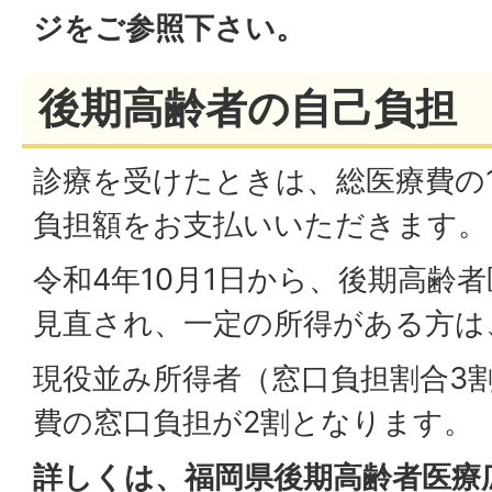
ジをご参照下さい。
後期高齢者の自己負担
診療を受けたときは、総医療費の1
負担額をお支払いいただきます。
令和4年10月1日から、後期高齢
見直され、一定の所得がある方は
現役並み所得者（窓口負担割合3
費の窓口負担が2割となります。
詳しくは、福岡県後期高齢者医療