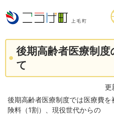
後期高齢者医療制度
て
更
後期高齢者医療制度では医療費を
険料（1割）、現役世代からの