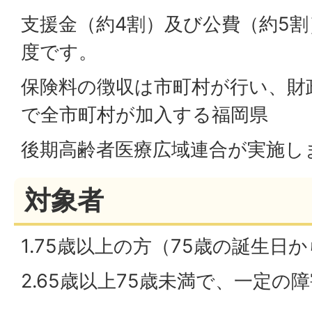
支援金（約4割）及び公費（約5
度です。
保険料の徴収は市町村が行い、財
で全市町村が加入する福岡県
後期高齢者医療広域連合が実施し
対象者
1.75歳以上の方（75歳の誕生日
2.65歳以上75歳未満で、一定の