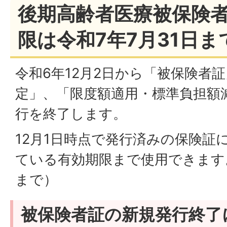
後期高齢者医療被保険
限は令和7年7月31日ま
令和6年12月2日から「被保険者
定」、「限度額適用・標準負担額
行を終了します。
12月1日時点で発行済みの保険証
ている有効期限まで使用できます。
まで）
被保険者証の新規発行終了