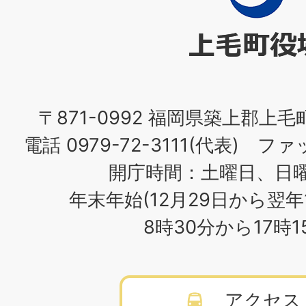
町
役
場
〒871-0992 福岡県築上郡上毛
電話 0979-72-3111(代表) ファッ
開庁時間：土曜日、日
年末年始(12月29日から翌年
8時30分から17時
アクセス