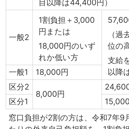
目以降は44,400円）
1割負担＋3,000
57,6
円または
（過
一般2
18,000円のいず
位の
れか低い方
支給
以降は
一般1
18,000円
区分2
24,60
8,000円
区分1
15,00
窓口負担が2割の方は、令和7年9