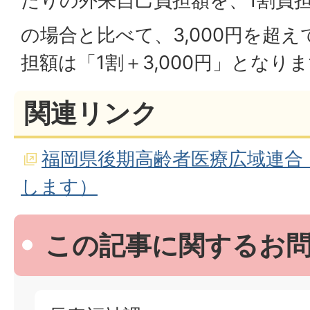
たりの外来自己負担額を、1割負
の場合と比べて、3,000円を超
担額は「1割＋3,000円」となり
関連リンク
福岡県後期高齢者医療広域連合
します）
この記事に関するお