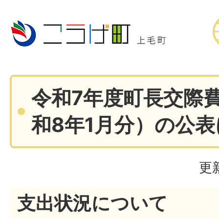
令和7年度町長交際
和8年1月分）の公
更
支出状況について