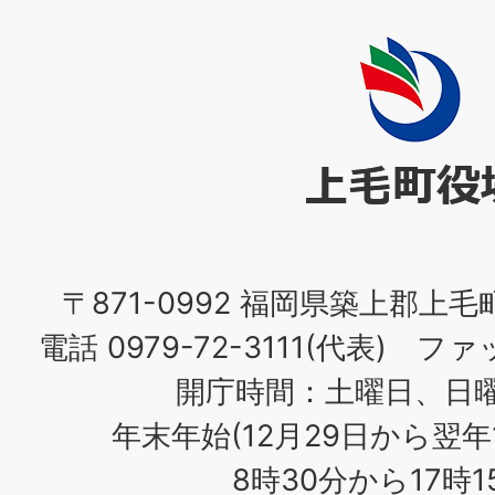
上
毛
町
役
場
〒871-0992 福岡県築上郡上毛
電話 0979-72-3111(代表) ファッ
開庁時間：土曜日、日
年末年始(12月29日から翌年
8時30分から17時