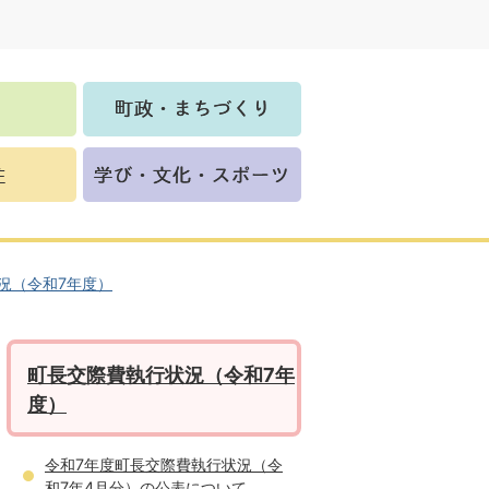
況（令和7年度）
町長交際費執行状況（令和7年
度）
令和7年度町長交際費執行状況（令
和7年4月分）の公表について