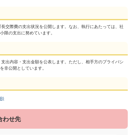
町長交際費の支出状況を公開します。なお、執行にあたっては、社
小限の支出に努めています。
・支出内容・支出金額を公表します。ただし、相手方のプライバシ
を非公開としています。
B)
合わせ先