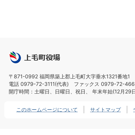
上
毛
町
〒871-0992 福岡県築上郡上毛町大字垂水1321番地1
役
電話 0979-72-3111(代表) ファックス 0979-72-466
場
開庁時間：土曜日、日曜日、祝日、
年末年始(12月29
このホームページについて
サイトマップ