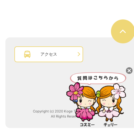
アクセス
Copyright (c) 2020 Koge Town.
All Rights Reserved.