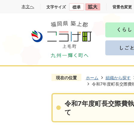
本文へ
文字サイズ
背景色変更
現在の位置
ホーム
組織から探す
令和7年度町長交際費
令和7年度町長交際費執
て