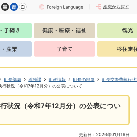
組織から探す
Foreign Language
町長部局
総務課
町政情報
町長の部屋
町長交際費執行状
執行状況（令和7年12月分）の公表について
行状況（令和7年12月分）の公表につい
更新日：2026年01月16日