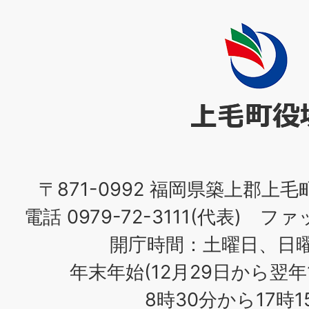
上
毛
町
役
場
〒871-0992 福岡県築上郡上毛
電話 0979-72-3111(代表) ファッ
開庁時間：土曜日、日
年末年始(12月29日から翌年
8時30分から17時