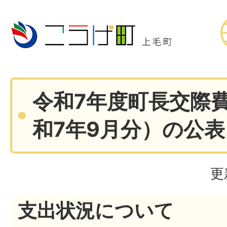
令和7年度町長交際
和7年9月分）の公
更
支出状況について