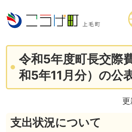
令和5年度町長交際
和5年11月分）の公
更
支出状況について