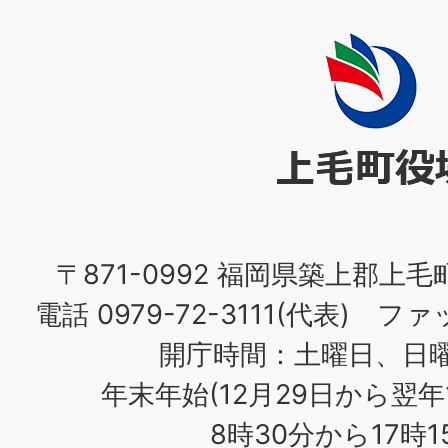
上
毛
町
役
場
〒871-0992 福岡県築上郡上毛
電話 0979-72-3111(代表) ファッ
開庁時間：土曜日、日
年末年始(12月29日から翌年
8時30分から17時