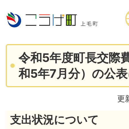
令和5年度町長交際
和5年7月分）の公
更
支出状況について