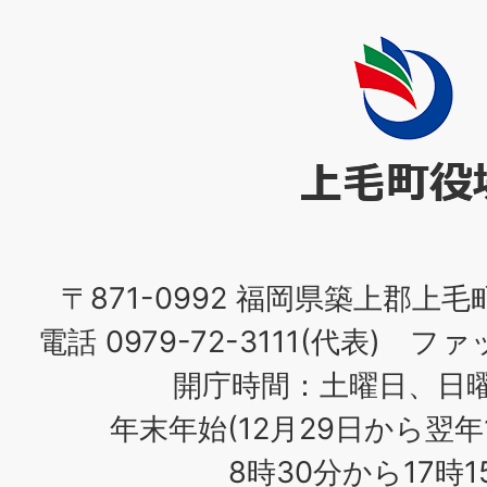
上
毛
町
役
場
〒871-0992 福岡県築上郡上毛
電話 0979-72-3111(代表) ファッ
開庁時間：土曜日、日
年末年始(12月29日から翌年
8時30分から17時