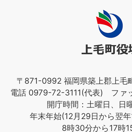
上
毛
町
役
場
〒871-0992 福岡県築上郡上毛
電話 0979-72-3111(代表) ファッ
開庁時間：土曜日、日
年末年始(12月29日から翌年
8時30分から17時