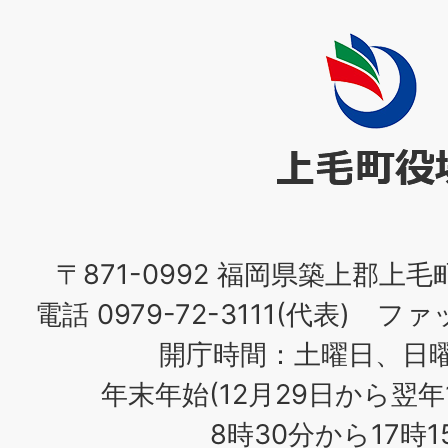
上
毛
町
役
場
〒871-0992 福岡県築上郡上毛
電話 0979-72-3111(代表) ファッ
開庁時間：土曜日、日
年末年始(12月29日から翌年
8時30分から17時