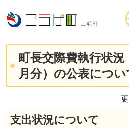
町長交際費執行状況（
月分）の公表につい
更
支出状況について