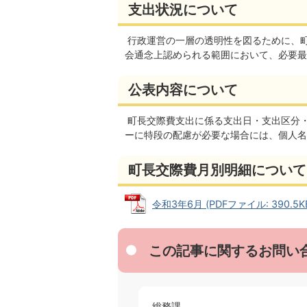
支出状況について
行政運営の一層の透明性を図るために、
会通念上認められる範囲において、必要最
公表内容について
町長交際費支出に係る支出日・支出区分
ーに特段の配慮が必要な場合には、個人名
町長交際費月別明細について
令和3年6月 (PDFファイル: 390.5K
この記事に関するお問い
総務課