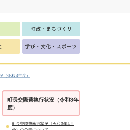
況（令和3年度）
町長交際費執行状況（令和3年
度）
町長交際費執行状況（令和3年4月
分）の公表について