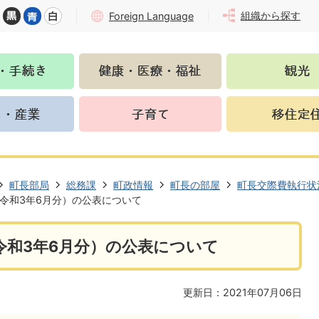
組織から探す
Foreign Language
町長部局
総務課
町政情報
町長の部屋
町長交際費執行状
令和3年6月分）の公表について
令和3年6月分）の公表について
更新日：2021年07月06日