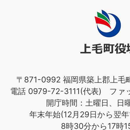
上
毛
町
役
場
〒871-0992 福岡県築上郡上毛
電話 0979-72-3111(代表) ファッ
開庁時間：土曜日、日
年末年始(12月29日から翌年
8時30分から17時