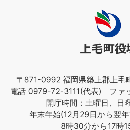
上
毛
町
役
場
〒871-0992 福岡県築上郡上毛
電話 0979-72-3111(代表) ファッ
開庁時間：土曜日、日
年末年始(12月29日から翌年
8時30分から17時