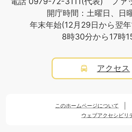
電話 0979-72-3111(代表) ファッ
開庁時間：土曜日、日
年末年始(12月29日から翌年
8時30分から17時
アクセス
このホームページについて
ウェブアクセシビリ