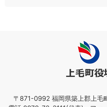
上
毛
町
役
場
〒871-0992 福岡県築上郡上毛