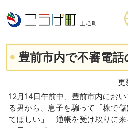
豊前市内で不審電話
更
12月14日午前中、豊前市内にお
る男から、息子を騙って「株で儲
てほしい」「通帳を受け取りに来