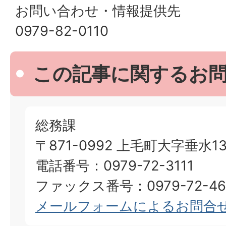
お問い合わせ・情報提供先
0979-82-0110
この記事に関するお
総務課
〒871-0992 上毛町大字垂水13
電話番号：0979-72-3111
ファックス番号：0979-72-46
メールフォームによるお問合