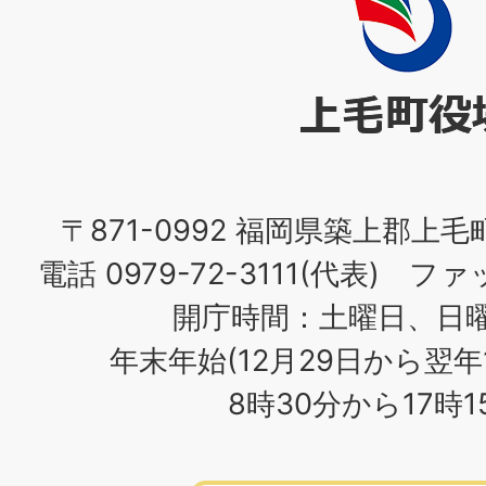
毛
町
役
場
〒871-0992 福岡県築上郡上毛
電話 0979-72-3111(代表) ファッ
開庁時間：土曜日、日
年末年始(12月29日から翌年
8時30分から17時