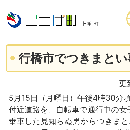
行橋市でつきまとい
更
5月15日（月曜日）午後4時30
付近道路を、自転車で通行中の女
乗車した見知らぬ男からつきまと