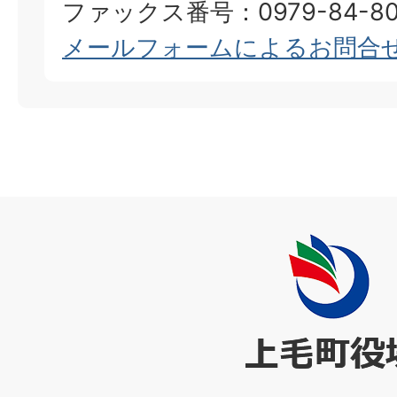
ファックス番号：0979-84-80
メールフォームによるお問合
上
毛
町
役
場