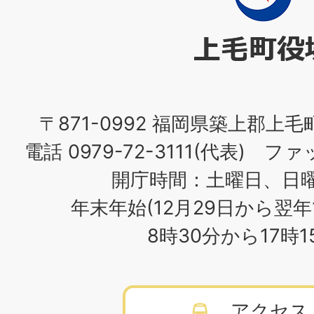
町
役
場
〒871-0992 福岡県築上郡上毛
電話 0979-72-3111(代表) ファッ
開庁時間：土曜日、日
年末年始(12月29日から翌年
8時30分から17時
アクセス