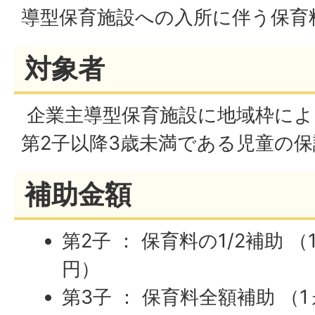
導型保育施設への入所に伴う保育
対象者
企業主導型保育施設に地域枠によ
第2子以降3歳未満である児童の保
補助金額
第2子 ： 保育料の1/2補助 （
円）
第3子 ： 保育料全額補助 （1