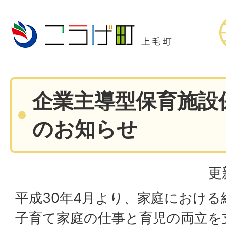
企業主導型保育施設
のお知らせ
更
平成30年4月より、家庭におけ
子育て家庭の仕事と育児の両立を