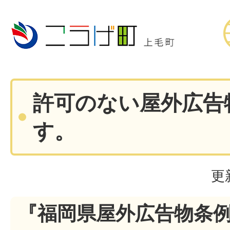
許可のない屋外広告
す。
更
『福岡県屋外広告物条