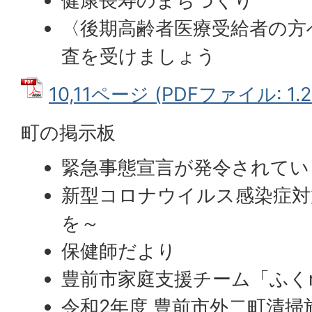
健康長寿のまちづくり
〈後期高齢者医療受給者の方
査を受けましょう
10,11ページ (PDFファイル: 1.2
町の掲示板
緊急事態宣言が発令されてい
新型コロナウイルス感染症対
を～
保健師だより
豊前市家庭支援チーム「ふくr
令和2年度 豊前市外二町清掃