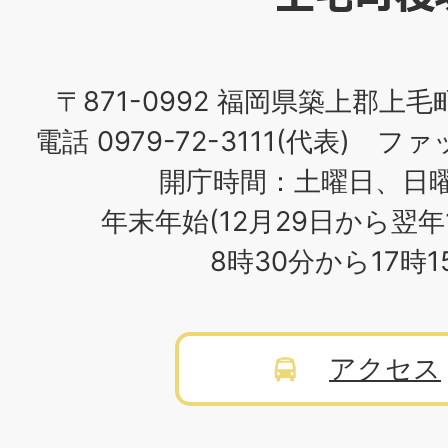
場
〒871-0992 福岡県築上郡上毛
電話 0979-72-3111(代表) ファッ
開庁時間：土曜日、日
年末年始(12月29日から翌年
8時30分から17時
アクセス