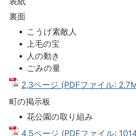
表紙
裏面
こうげ素敵人
上毛の宝
人の動き
ごみの量
2,3ページ (PDFファイル: 2.7M
町の掲示板
花公園の取り組み
4,5ページ (PDFファイル: 1014