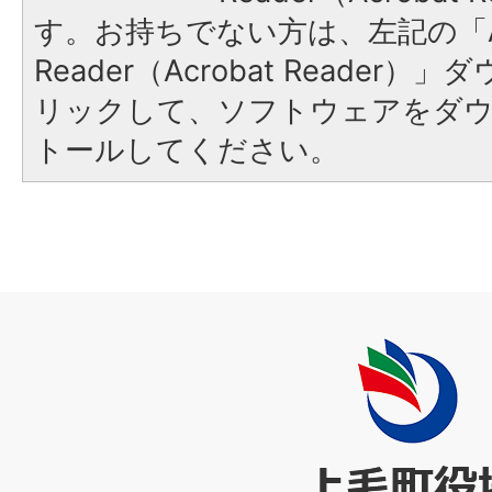
す。お持ちでない方は、左記の「A
Reader（Acrobat Reade
リックして、ソフトウェアをダ
トールしてください。
上
毛
町
役