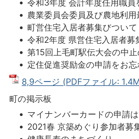
令和3年度 会計年度任用職
農業委員会委員及び農地利用
町営住宅入居者募集びついて
令和2年度 県営住宅入居者募
第15回上毛町駅伝大会の中
定住促進奨励金の申請をお忘
8,9ページ (PDFファイル: 1.4M
町の掲示板
マイナンバーカードの申請は
2021春 京築めぐり参加者募