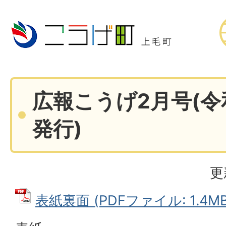
広報こうげ2月号(令
発行)
更
表紙裏面 (PDFファイル: 1.4MB