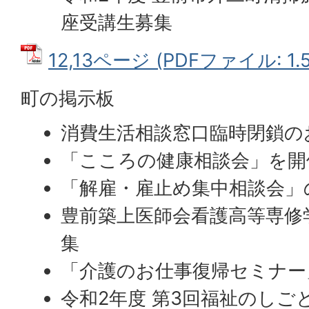
座受講生募集
12,13ページ (PDFファイル: 1.
町の掲示板
消費生活相談窓口臨時閉鎖の
「こころの健康相談会」を開
「解雇・雇止め集中相談会」
豊前築上医師会看護高等専修
集
「介護のお仕事復帰セミナー
令和2年度 第3回福祉のしご