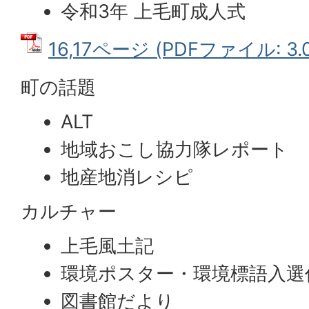
令和3年 上毛町成人式
16,17ページ (PDFファイル: 3.
町の話題
ALT
地域おこし協力隊レポート
地産地消レシピ
カルチャー
上毛風土記
環境ポスター・環境標語入選
図書館だより