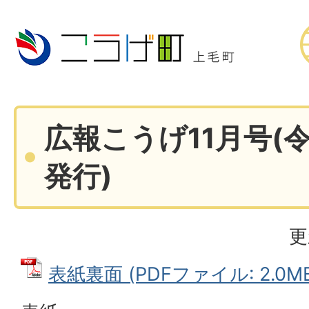
広報こうげ11月号(令
発行)
更
表紙裏面 (PDFファイル: 2.0M