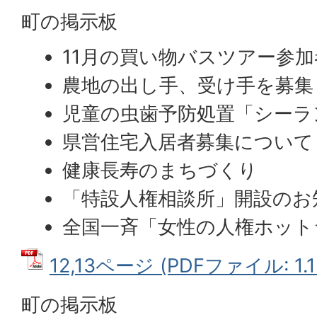
町の掲示板
11月の買い物バスツアー参加
農地の出し手、受け手を募集
児童の虫歯予防処置「シーラ
県営住宅入居者募集について
健康長寿のまちづくり
「特設人権相談所」開設のお
全国一斉「女性の人権ホット
12,13ページ (PDFファイル: 1.1
町の掲示板