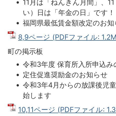
11月は「ねんきん月間」、1
い）日は「年金の日」です！
福岡県最低賃金額改定のお知
8,9ページ (PDFファイル: 1.2M
町の掲示板
令和3年度 保育所入所申込
定住促進奨励金のお知らせ
令和3年4月からの放課後児
始します
10,11ページ (PDFファイル: 1.3