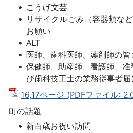
こうげ文芸
リサイクルごみ（容器類な
お願い
ALT
医師、歯科医師、薬剤師の皆
保健師、助産師、看護師、准
び歯科技工士の業務従事者届
16,17ページ (PDFファイル: 2.
町の話題
新百歳お祝い訪問