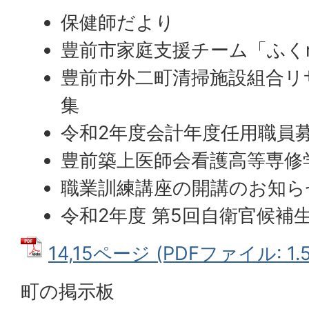
保健師だより
豊前市家庭支援チーム「ふくr
豊前市外二町清掃施設組合リ
集
令和2年度会計年度任用職員
豊前築上医師会看護高等専修
職業訓練講座の開講のお知ら
令和2年度 第5回自衛官候補
14,15ページ (PDFファイル: 1.
町の掲示板