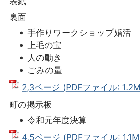
表紙
裏面
手作りワークショップ婚活
上毛の宝
人の動き
ごみの量
2,3ページ (PDFファイル: 1.2M
町の掲示板
令和元年度決算
4,5ページ (PDFファイル: 1.1M