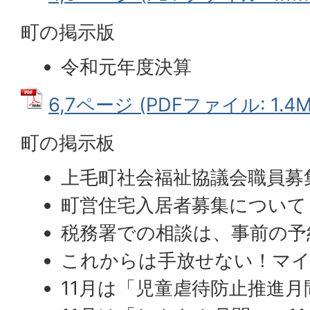
町の掲示版
令和元年度決算
6,7ページ (PDFファイル: 1.4M
町の掲示板
上毛町社会福祉協議会職員募
町営住宅入居者募集について
税務署での相談は、事前の予
これからは手放せない！マ
11月は「児童虐待防止推進月