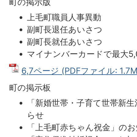
町の掲示版
上毛町職員人事異動
副町長退任あいさつ
副町長就任あいさつ
マイナンバーカードで最大5,
6,7ページ (PDFファイル: 1.7M
町の掲示板
「新婚世帯・子育て世帯新生
らせ
「上毛町赤ちゃん祝金」のお