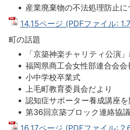
産業廃棄物の不法処理防止に
14,15ページ (PDFファイル: 1.
町の話題
「京築神楽チャリティ公演」
福岡県商工会女性部連合会会
小中学校卒業式
上毛町教育委員会だより
認知症サポーター養成講座を
第36回京築ブロック連絡協
16,17ページ (PDFファイル: 2.