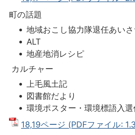
町の話題
地域おこし協力隊退任あいさ
ALT
地産地消レシピ
カルチャー
上毛風土記
図書館だより
環境ポスター・環境標語入選
18,19ページ (PDFファイル: 1.