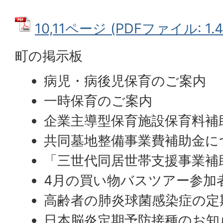
10,11ページ (PDFファイル: 1.
町の掲示板
病児・病後児保育のご案内
一時保育のご案内
企業主導型保育施設保育料補
共同墓地整備事業費補助金に
「三世代同居世帯支援事業補
4月の買い物バスツアー参加
高齢者の肺炎球菌感染症の定
日本脳炎定期予防接種のお知