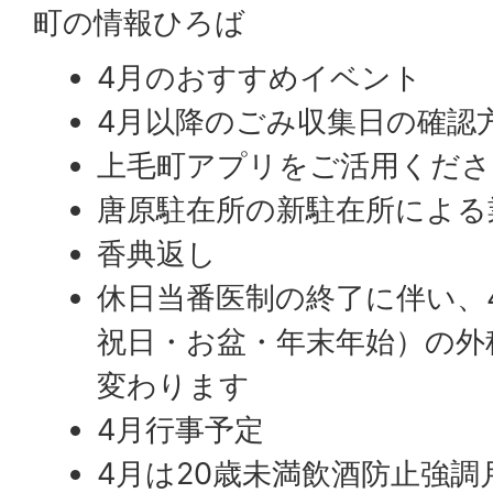
町の情報ひろば
4月のおすすめイベント
4月以降のごみ収集日の確認
上毛町アプリをご活用くださ
唐原駐在所の新駐在所による
香典返し
休日当番医制の終了に伴い、
祝日・お盆・年末年始）の外
変わります
4月行事予定
4月は20歳未満飲酒防止強調