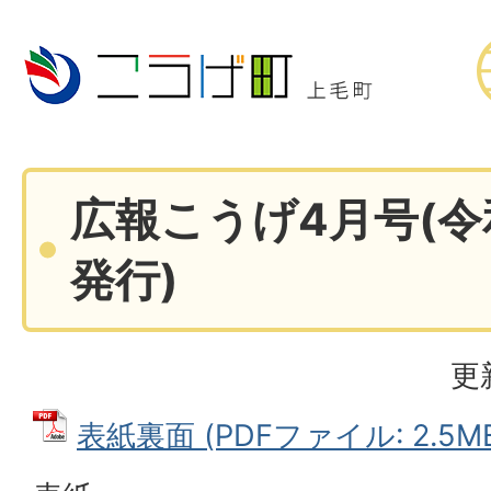
広報こうげ4月号(令
発行)
更
表紙裏面 (PDFファイル: 2.5M