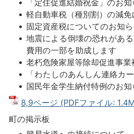
「定住促進結婚祝金」のお知
軽自動車税（種別割）の減免
固定資産税についてのお知ら
地震による倒壊の恐れがある
費用の一部を助成します
老朽危険家屋等除却促進事業
「わたしのあんしん連絡カ
国民年金学生納付特例のお知
8,9ページ (PDFファイル: 1.4M
町の掲示板