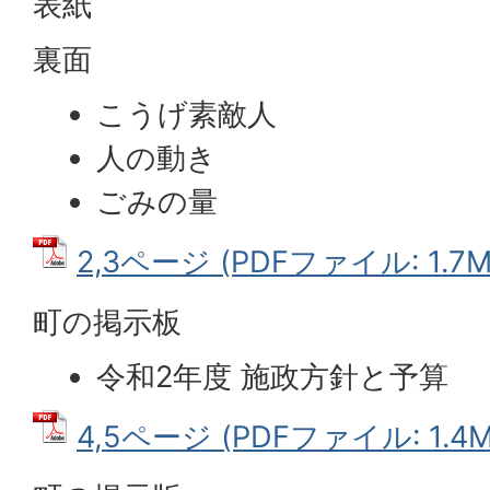
表紙
裏面
こうげ素敵人
人の動き
ごみの量
2,3ページ (PDFファイル: 1.7M
町の掲示板
令和2年度 施政方針と予算
4,5ページ (PDFファイル: 1.4M