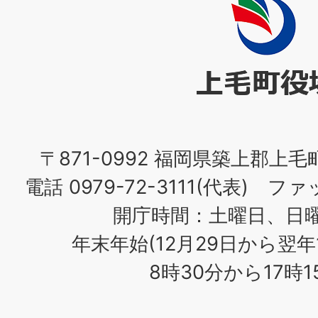
毛
町
役
場
〒871-0992 福岡県築上郡上毛
電話 0979-72-3111(代表) ファッ
開庁時間：土曜日、日
年末年始(12月29日から翌年
8時30分から17時