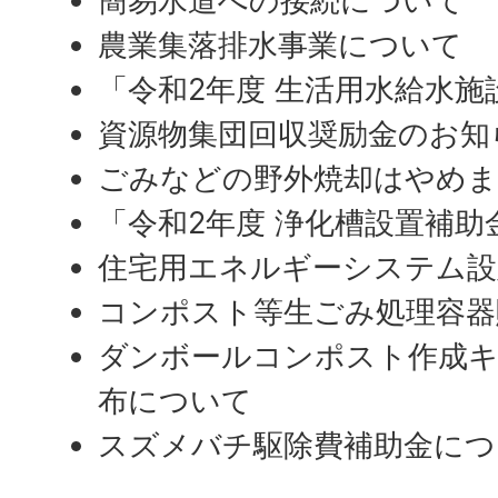
簡易水道への接続について
農業集落排水事業について
「令和2年度 生活用水給水
資源物集団回収奨励金のお知
ごみなどの野外焼却はやめ
「令和2年度 浄化槽設置補
住宅用エネルギーシステム設
コンポスト等生ごみ処理容器
ダンボールコンポスト作成
布について
スズメバチ駆除費補助金につ