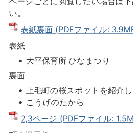
ページごとに閲覧したい場合は下
い。
表紙裏面 (PDFファイル: 3.9M
表紙
大平保育所 ひなまつり
裏面
上毛町の桜スポットを紹介
こうげのたから
2,3ページ (PDFファイル: 1.5M