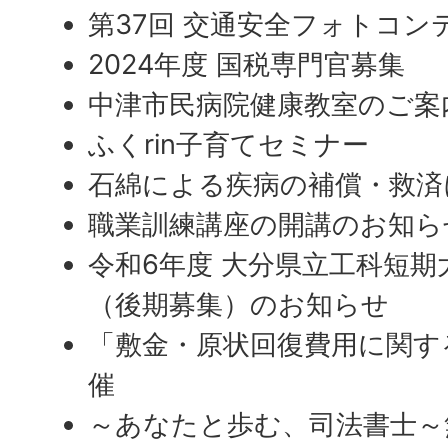
第37回 交通安全フォトコン
2024年度 国税専門官募集
中津市民病院健康教室のご案
ふくrin子育てセミナー
石綿による疾病の補償・救済
職業訓練講座の開講のお知ら
令和6年度 大分県立工科短期
（後期募集）のお知らせ
「敷金・原状回復費用に関す
催
～あなたと歩む、司法書士～