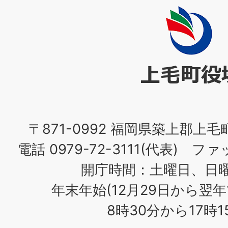
上
毛
町
役
場
〒871-0992 福岡県築上郡上毛
電話 0979-72-3111(代表) ファッ
開庁時間：土曜日、日
年末年始(12月29日から翌年
8時30分から17時