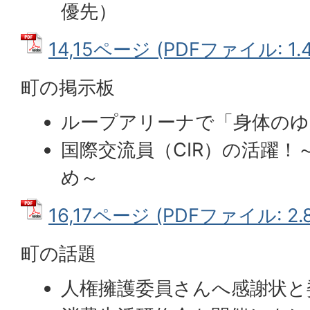
優先）
14,15ページ (PDFファイル: 1.
町の掲示板
ループアリーナで「身体のゆ
国際交流員（CIR）の活躍！
め～
16,17ページ (PDFファイル: 2.
町の話題
人権擁護委員さんへ感謝状と