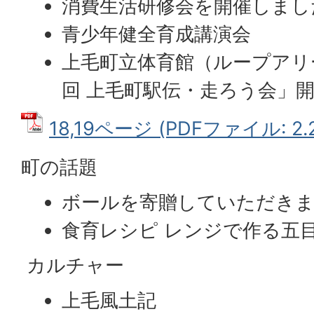
消費生活研修会を開催しまし
青少年健全育成講演会
上毛町立体育館（ループアリ
回 上毛町駅伝・走ろう会」
18,19ページ (PDFファイル: 2.
町の話題
ボールを寄贈していただき
食育レシピ レンジで作る五
カルチャー
上毛風土記