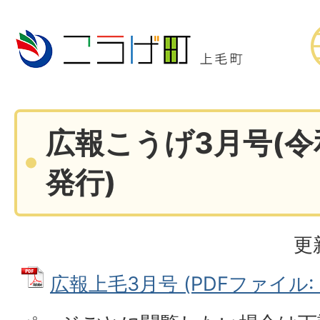
広報こうげ3月号(令
発行)
更
広報上毛3月号 (PDFファイル: 1