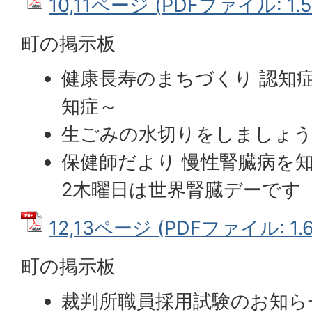
10,11ページ (PDFファイル: 1.
町の掲示板
健康長寿のまちづくり 認知
知症～
生ごみの水切りをしましょ
保健師だより 慢性腎臓病を知
2木曜日は世界腎臓デーです
12,13ページ (PDFファイル: 1.
町の掲示板
裁判所職員採用試験のお知ら