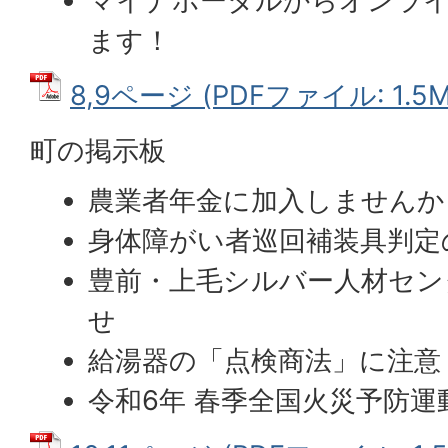
マイナポータルからオンラ
ます！
8,9ページ (PDFファイル: 1.5M
町の掲示板
農業者年金に加入しませんか
身体障がい者巡回補装具判定
豊前・上毛シルバー人材セン
せ
給湯器の「点検商法」に注意
令和6年 春季全国火災予防運