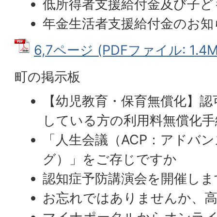
低所得者支援給付金及び子ど
年金生活者支援給付金のお知
6,7ページ (PDFファイル: 1.4M
町の掲示板
【幼児教育・保育無償化】認
している方の利用料無償化手
「人生会議（ACP：アドバ
グ）」をご存じですか
認知症予防講演会を開催しま
お忘れではありませんか、高