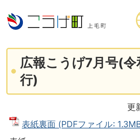
広報こうげ7月号(令
行)
更
表紙裏面 (PDFファイル: 1.3MB