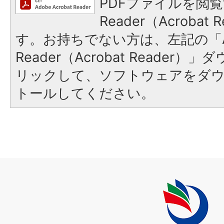
PDFファイルを閲覧
Reader（Acroba
す。お持ちでない方は、左記の「A
Reader（Acrobat Reade
リックして、ソフトウェアをダ
トールしてください。
上
毛
町