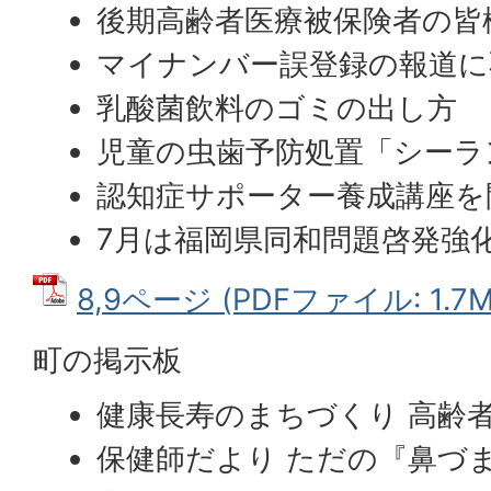
後期高齢者医療被保険者の皆
マイナンバー誤登録の報道に
乳酸菌飲料のゴミの出し方
児童の虫歯予防処置「シーラ
認知症サポーター養成講座を
7月は福岡県同和問題啓発強
8,9ページ (PDFファイル: 1.7M
町の掲示板
健康長寿のまちづくり 高齢
保健師だより ただの『鼻づ