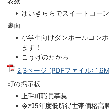
表紙
ゆいきららでスイートコーン
裏面
小学生向けダンボールコンポ
ます！
こうげのたから
2,3ページ (PDFファイル: 1.6M
町の掲示板
上毛町職員募集
令和5年度低所得世帯価格高