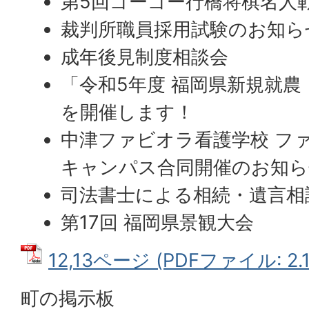
第5回ゴーゴー行橋将棋名人
裁判所職員採用試験のお知ら
成年後見制度相談会
「令和5年度 福岡県新規就農
を開催します！
中津ファビオラ看護学校 フ
キャンパス合同開催のお知ら
司法書士による相続・遺言相
第17回 福岡県景観大会
12,13ページ (PDFファイル: 2.
町の掲示板