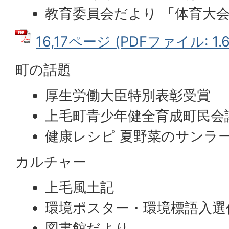
教育委員会だより 「体育大
16,17ページ (PDFファイル: 1.
町の話題
厚生労働大臣特別表彰受賞
上毛町青少年健全育成町民会
健康レシピ 夏野菜のサンラ
カルチャー
上毛風土記
環境ポスター・環境標語入選
図書館だより