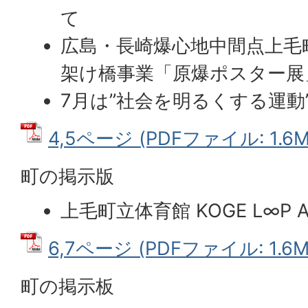
て
広島・長崎爆心地中間点上毛
架け橋事業「原爆ポスター展
7月は”社会を明るくする運動
4,5ページ (PDFファイル: 1.6M
町の掲示版
上毛町立体育館 KOGE L∞P A
6,7ページ (PDFファイル: 1.6M
町の掲示板