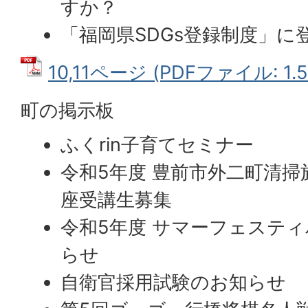
すか？
「福岡県SDGs登録制度」に
10,11ページ (PDFファイル: 1.
町の掲示板
ふくrin子育てセミナー
令和5年度 豊前市外二町清
座受講生募集
令和5年度 サマーフェスティ
らせ
自衛官採用試験のお知らせ