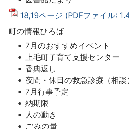
18,19ページ (PDFファイル: 1.
町の情報ひろば
7月のおすすめイベント
上毛町子育て支援センター
香典返し
夜間・休日の救急診療（相談
7月行事予定
納期限
人の動き
ごみの量