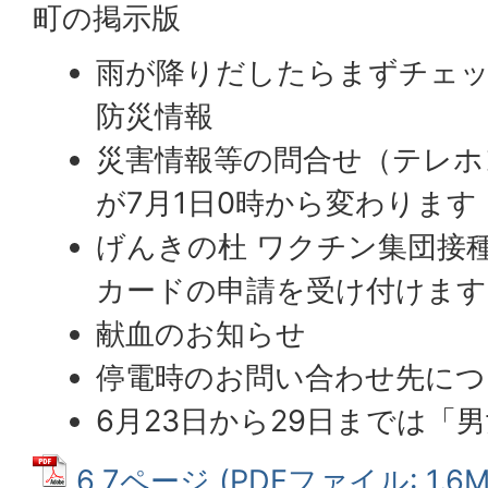
町の掲示版
雨が降りだしたらまずチェッ
防災情報
災害情報等の問合せ（テレホ
が7月1日0時から変わります
げんきの杜 ワクチン集団接
カードの申請を受け付けます
献血のお知らせ
停電時のお問い合わせ先につ
6月23日から29日までは「
6,7ページ (PDFファイル: 1.6M