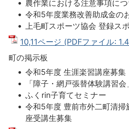
農作業における注意事項につ
令和5年度業務改善助成金の
上毛町スポーツ協会 登録ス
10,11ページ (PDFファイル: 1.
町の掲示板
令和5年度 生涯楽習講座募集
「障子・網戸張替体験講習会
ふくrin子育てセミナー
令和5年度 豊前市外二町清掃
座受講生募集