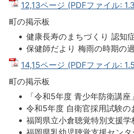
12,13ページ (PDFファイル: 1.
町の掲示板
健康長寿のまちづくり 認知
保健師だより 梅雨の時期の
14,15ページ (PDFファイル: 1.
町の掲示板
「令和5年度 青少年防衛講
令和5年度 自衛官採用試験の
福岡県立小倉聴覚特別支援学
福岡県乳幼児聴覚支援センタ