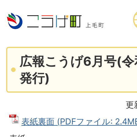
広報こうげ6月号(令
発行)
更
表紙裏面 (PDFファイル: 2.4M