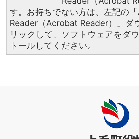
Reader（Acroba
す。お持ちでない方は、左記の「A
Reader（Acrobat Reade
リックして、ソフトウェアをダ
トールしてください。
上
毛
町
役