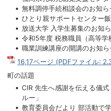
無料調停手続相談会のお知ら
ひとり親サポートセンター
放送大学 入学生募集のお知
令和5年度 税務職員（高等学
職業訓練講座の開講のお知ら
16,17ページ (PDFファイル: 2.
町の話題
CIR 先生へ感謝を伝える儀
ルー」
教育委員会だより 部活動で