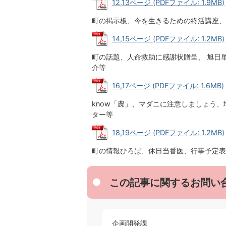
12,13ページ (PDFファイル: 1.9MB)
町の掲示板、今を生きるための終活講座、
14,15ページ (PDFファイル: 1.2MB)
町の話題、人命救助に感謝状贈呈、 旭日
介等
16,17ページ (PDFファイル: 1.6MB)
know「農」、マダニに注意しましょう
ター等
18,19ページ (PDFファイル: 1.2MB)
町の情報ひろば、休日当番医、行事予定表
この記事に関するお問い
企画開発課