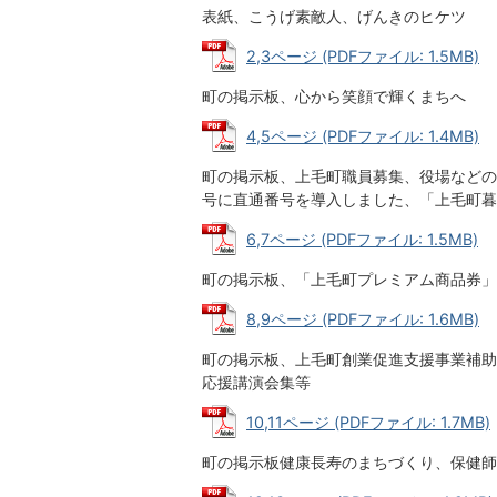
表紙、こうげ素敵人、げんきのヒケツ
2,3ページ (PDFファイル: 1.5MB)
町の掲示板、心から笑顔で輝くまちへ
4,5ページ (PDFファイル: 1.4MB)
町の掲示板、上毛町職員募集、役場などの
号に直通番号を導入しました、「上毛町暮
6,7ページ (PDFファイル: 1.5MB)
町の掲示板、「上毛町プレミアム商品券」
8,9ページ (PDFファイル: 1.6MB)
町の掲示板、上毛町創業促進支援事業補助
応援講演会集等
10,11ページ (PDFファイル: 1.7MB)
町の掲示板健康長寿のまちづくり、保健師