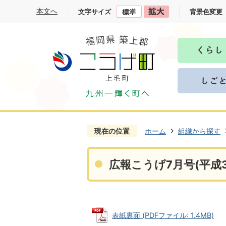
本文へ
文字サイズ
背景色変更
現在の位置
ホーム
組織から探す
広報こうげ7月号(平成3
表紙裏面 (PDFファイル: 1.4MB)