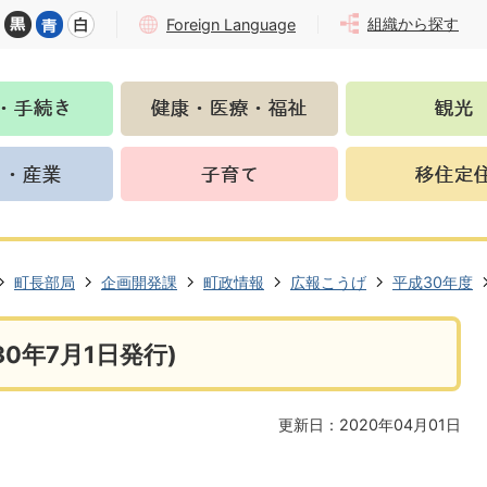
組織から探す
Foreign Language
町長部局
企画開発課
町政情報
広報こうげ
平成30年度
0年7月1日発行)
更新日：2020年04月01日