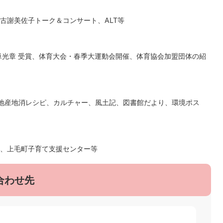
古謝美佐子トーク＆コンサート、ALT等
単光章 受賞、体育大会・春季大運動会開催、体育協会加盟団体の紹
、地産地消レシピ、カルチャー、風土記、図書館だより、環境ポス
、上毛町子育て支援センター等
合わせ先