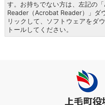
す。お持ちでない方は、左記の「A
Reader（Acrobat Reade
リックして、ソフトウェアをダ
トールしてください。
上
毛
町
役