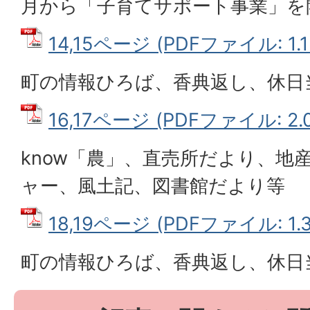
月から「子育てサポート事業」を
14,15ページ (PDFファイル: 1.1
町の情報ひろば、香典返し、休日
16,17ページ (PDFファイル: 2.
know「農」、直売所だより、地
ャー、風土記、図書館だより等
18,19ページ (PDFファイル: 1.
町の情報ひろば、香典返し、休日