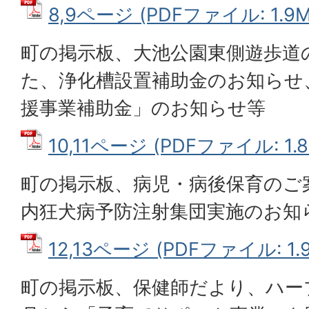
8,9ページ (PDFファイル: 1.9M
町の掲示板、大池公園東側遊歩道
た、浄化槽設置補助金のお知らせ
援事業補助金」のお知らせ等
10,11ページ (PDFファイル: 1.8
町の掲示板、病児・病後保育のご
内狂犬病予防注射集団実施のお知
12,13ページ (PDFファイル: 1.
町の掲示板、保健師だより、ハー