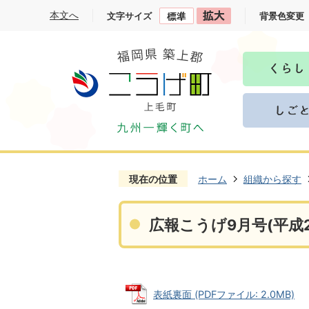
本文へ
文字サイズ
背景色変更
現在の位置
ホーム
組織から探す
広報こうげ9月号(平成2
表紙裏面 (PDFファイル: 2.0MB)