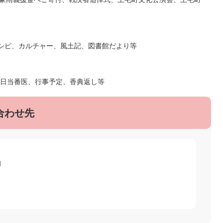
レシピ、カルチャー、風土記、図書館だより等
日当番医、行事予定、香典返し等
合わせ先
1