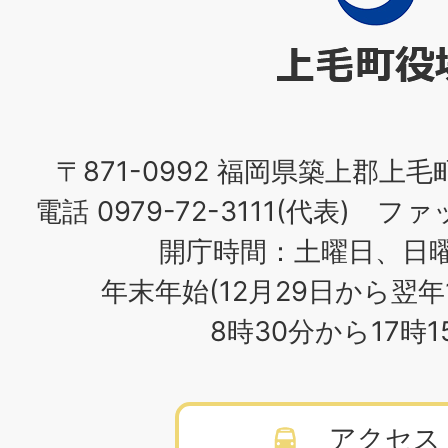
町
役
場
〒871-0992 福岡県築上郡上毛
電話 0979-72-3111(代表) ファッ
開庁時間：土曜日、日
年末年始(12月29日から翌年
8時30分から17時
アクセス