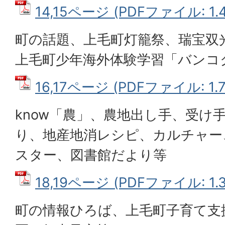
14,15ページ (PDFファイル: 1.
町の話題、上毛町灯籠祭、瑞宝双
上毛町少年海外体験学習「バンコ
16,17ページ (PDFファイル: 1.
know「農」、農地出し手、受け
り、地産地消レシピ、カルチャー
スター、図書館だより等
18,19ページ (PDFファイル: 1.
町の情報ひろば、上毛町子育て支