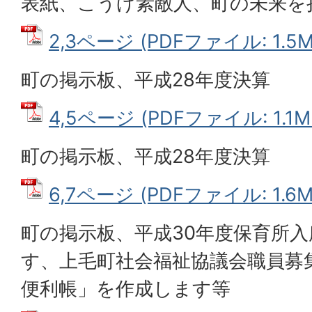
表紙、こうげ素敵人、町の未来を
2,3ページ (PDFファイル: 1.5M
町の掲示板、平成28年度決算
4,5ページ (PDFファイル: 1.1M
町の掲示板、平成28年度決算
6,7ページ (PDFファイル: 1.6M
町の掲示板、平成30年度保育所
す、上毛町社会福祉協議会職員募
便利帳」を作成します等