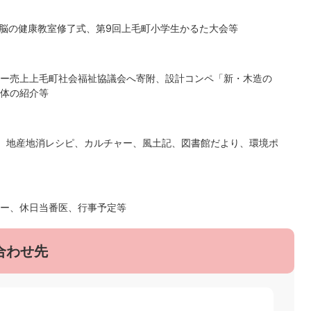
、脳の健康教室修了式、第9回上毛町小学生かるた大会等
ー売上上毛町社会福祉協議会へ寄附、設計コンペ「新・木造の
体の紹介等
り、地産地消レシピ、カルチャー、風土記、図書館だより、環境ポ
ー、休日当番医、行事予定等
合わせ先