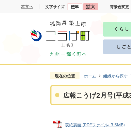
本文へ
文字サイズ
背景色変更
現在の位置
ホーム
組織から探す
広報こうげ2月号(平成3
表紙裏面 (PDFファイル: 3.5MB)