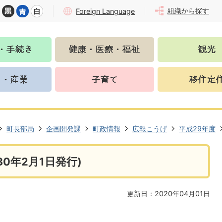
組織から探す
Foreign Language
町長部局
企画開発課
町政情報
広報こうげ
平成29年度
0年2月1日発行)
更新日：2020年04月01日