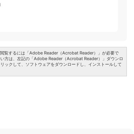
1
覧するには「Adobe Reader（Acrobat Reader）」が必要で
は、左記の「Adobe Reader（Acrobat Reader）」ダウンロ
クリックして、ソフトウェアをダウンロードし、インストールして