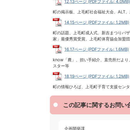
12,13ページ (PDFファイル: 4.0MB)
町の掲示板、上毛町社会福祉大会、ALT
14,15ページ (PDFファイル: 1.2MB)
町の話題、上毛町成人式、新吉まつりバザ
家」最優秀賞受賞、上毛町体育協会加盟団
16,17ページ (PDFファイル: 1.6MB)
know「農」、担い手紹介、直売所だよ
スター等
18,19ページ (PDFファイル: 1.2MB)
町の情報ひろば、上毛町子育て支援センタ
この記事に関するお問い
企画開発課