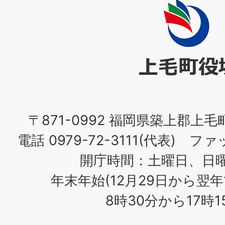
上
毛
町
役
場
〒871-0992 福岡県築上郡上毛
電話 0979-72-3111(代表) ファッ
開庁時間：土曜日、日
年末年始(12月29日から翌年
8時30分から17時