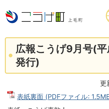
広報こうげ9月号(平
発行)
更
表紙裏面 (PDFファイル: 1.5MB