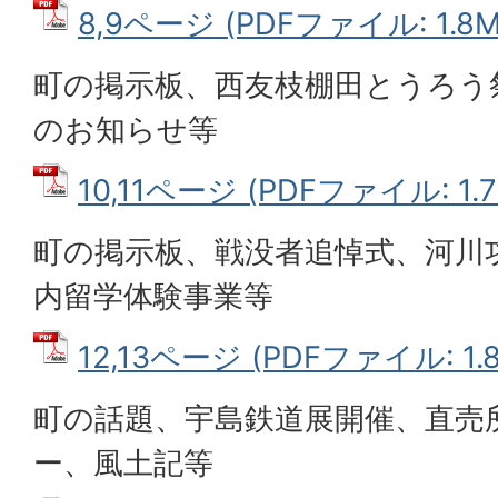
8,9ページ (PDFファイル: 1.8M
町の掲示板、西友枝棚田とうろう
のお知らせ等
10,11ページ (PDFファイル: 1.7
町の掲示板、戦没者追悼式、河川
内留学体験事業等
12,13ページ (PDFファイル: 1.
町の話題、宇島鉄道展開催、直売
ー、風土記等