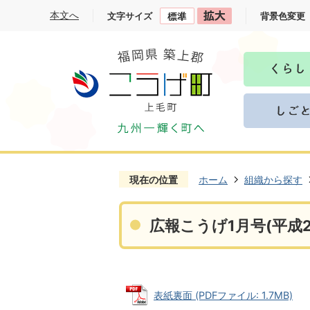
本文へ
文字サイズ
背景色変更
現在の位置
ホーム
組織から探す
広報こうげ1月号(平成2
表紙裏面 (PDFファイル: 1.7MB)