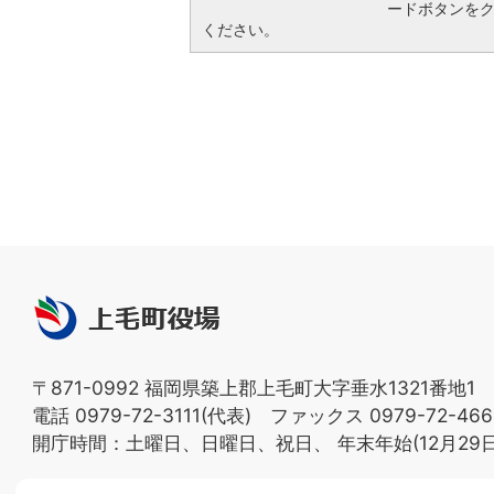
ードボタンを
ください。
上
毛
町
〒871-0992 福岡県築上郡上毛町大字垂水1321番地1
役
電話 0979-72-3111(代表) ファックス 0979-72-466
場
開庁時間：土曜日、日曜日、祝日、
年末年始(12月29