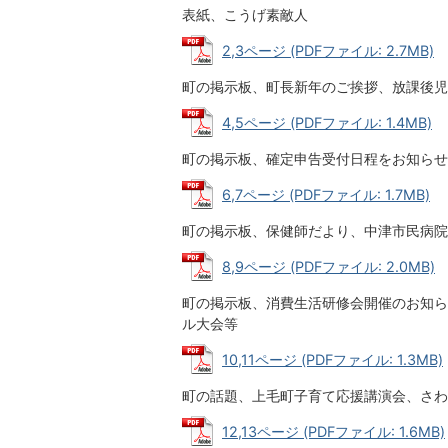
表紙、こうげ素敵人
2,3ページ (PDFファイル: 2.7MB)
町の掲示板、町長新年のご挨拶、放課後児
4,5ページ (PDFファイル: 1.4MB)
町の掲示板、確定申告受付日程をお知らせ
6,7ページ (PDFファイル: 1.7MB)
町の掲示板、保健師だより、中津市民病院
8,9ページ (PDFファイル: 2.0MB)
町の掲示板、消費生活研修会開催のお知ら
ル大会等
10,11ページ (PDFファイル: 1.3MB)
町の話題、上毛町子育て応援講演会、さわ
12,13ページ (PDFファイル: 1.6MB)