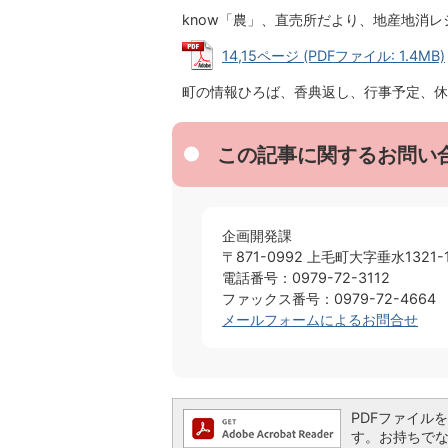
know
「農」、直売所だより、地産地消レ
14,15ページ (PDFファイル: 1.4MB)
町の情報ひろば、香典返し、行事予定、休
この記事に関するお問い
企画開発課
〒871-0992 上毛町大字垂水1321-
電話番号：0979-72-3112
ファックス番号：0979-72-4664
メールフォームによるお問合せ
PDFファイルを閲
す。お持ちでない方