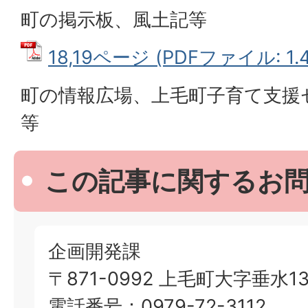
町の掲示板、風土記等
18,19ページ (PDFファイル: 1.
町の情報広場、上毛町子育て支援
等
この記事に関するお
企画開発課
〒871-0992 上毛町大字垂水13
電話番号：0979-72-3112