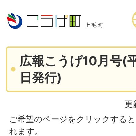
広報こうげ10月号(平
日発行)
更
ご希望のページをクリックすると
れます。