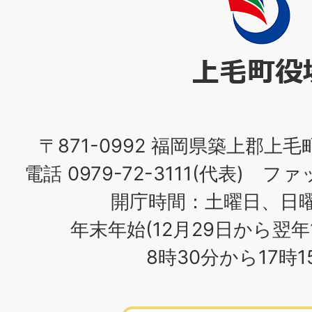
毛
町
役
場
〒871-0992 福岡県築上郡上毛
電話 0979-72-3111(代表) ファッ
開庁時間：土曜日、日
年末年始(12月29日から翌年
8時30分から17時