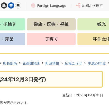
組織から探す
Foreign Language
町長部局
企画開発課
町政情報
広報こうげ
平成24年度
24年12月3日発行)
更新日：2020年04月01日
容が表示されます。