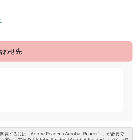
)
合わせ先
1
覧するには「Adobe Reader（Acrobat Reader）」が必要で
は、左記の「Adobe Reader（Acrobat Reader）」ダウンロ