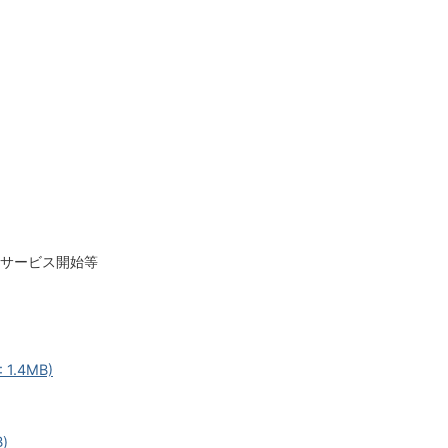
サービス開始等
1.4MB)
)