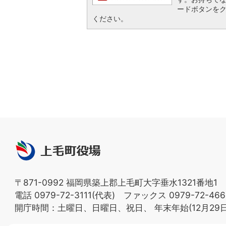
ードボタンを
ください。
上
毛
町
〒871-0992 福岡県築上郡上毛町大字垂水1321番地1
役
電話 0979-72-3111(代表) ファックス 0979-72-466
場
開庁時間：土曜日、日曜日、祝日、
年末年始(12月29