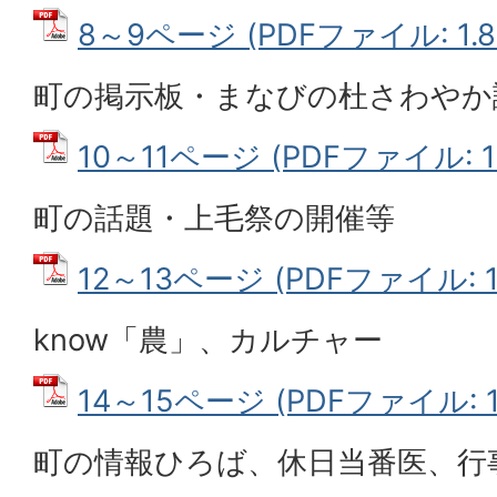
8～9ページ (PDFファイル: 1.8
町の掲示板・まなびの杜さわやか
10～11ページ (PDFファイル: 1
町の話題・上毛祭の開催等
12～13ページ (PDFファイル: 1
know「農」、カルチャー
14～15ページ (PDFファイル: 1.
町の情報ひろば、休日当番医、行