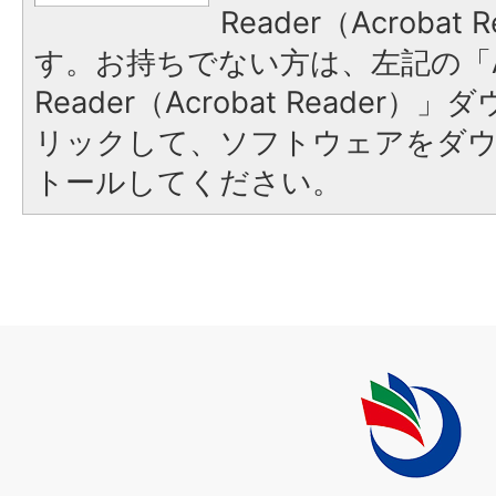
Reader（Acroba
す。お持ちでない方は、左記の「A
Reader（Acrobat Reade
リックして、ソフトウェアをダ
トールしてください。
上
毛
町