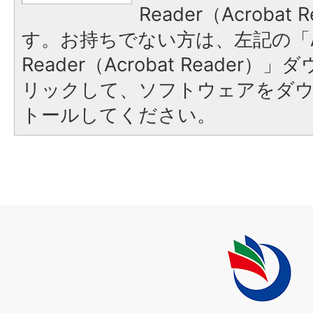
Reader（Acroba
す。お持ちでない方は、左記の「A
Reader（Acrobat Reade
リックして、ソフトウェアをダ
トールしてください。
上
毛
町