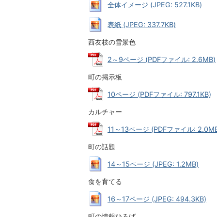
全体イメージ (JPEG: 527.1KB)
表紙 (JPEG: 337.7KB)
西友枝の雪景色
2～9ページ (PDFファイル: 2.6MB)
町の掲示板
10ページ (PDFファイル: 797.1KB)
カルチャー
11～13ページ (PDFファイル: 2.0MB
町の話題
14～15ページ (JPEG: 1.2MB)
食を育てる
16～17ページ (JPEG: 494.3KB)
町の情報ひろば