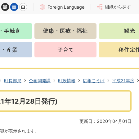
組織から探す
Foreign Language
町長部局
企画開発課
町政情報
広報こうげ
平成21年度
1年12月28日発行)
更新日：2020年04月01日
容が表示されます。