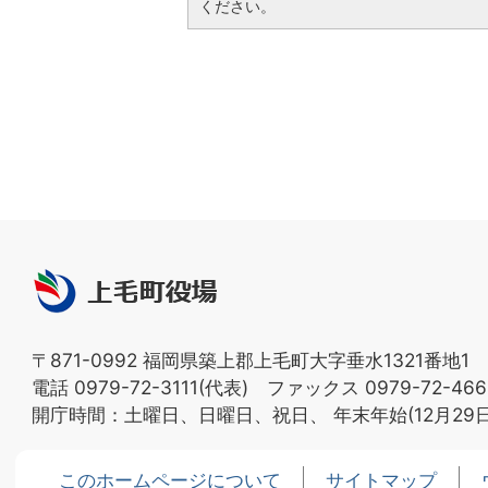
ください。
上
毛
町
〒871-0992 福岡県築上郡上毛町大字垂水1321番地1
役
電話 0979-72-3111(代表) ファックス 0979-72-466
場
開庁時間：土曜日、日曜日、祝日、
年末年始(12月29
このホームページについて
サイトマップ