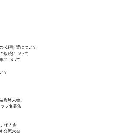
の減額措置について
の接続について
集について
いて
盆野球大会」
クラブ名募集
選手権大会
ル交流大会