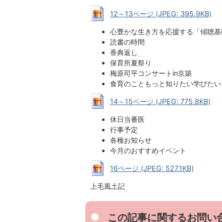
12～13ページ (JPEG: 395.9KB)
心豊かな生き方を応援する「傾聴基
読書の時間
香典返し
保育所夏祭り
梅原司平コンサートin京築
食育のこともっと知りたい学びたい
14～15ページ (JPEG: 775.8KB)
休日当番医
行事予定
各種お知らせ
今月のおすすめイベント
16ページ (JPEG: 527.1KB)
上毛風土記
この記事に関するお問い