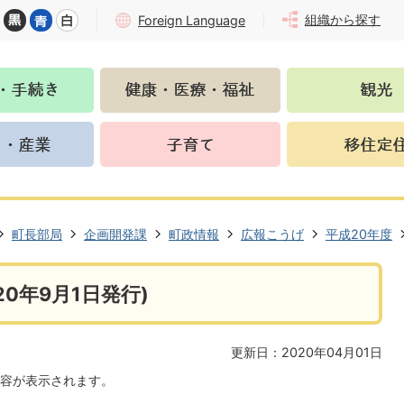
組織から探す
Foreign Language
町長部局
企画開発課
町政情報
広報こうげ
平成20年度
0年9月1日発行)
更新日：2020年04月01日
容が表示されます。