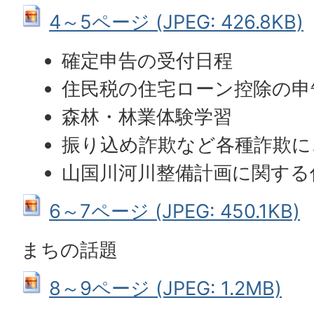
4～5ページ (JPEG: 426.8KB)
確定申告の受付日程
住民税の住宅ローン控除の申
森林・林業体験学習
振り込め詐欺など各種詐欺に
山国川河川整備計画に関する
6～7ページ (JPEG: 450.1KB)
まちの話題
8～9ページ (JPEG: 1.2MB)