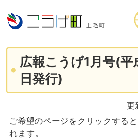
広報こうげ1月号(平成
日発行)
更
ご希望のページをクリックすると
れます。