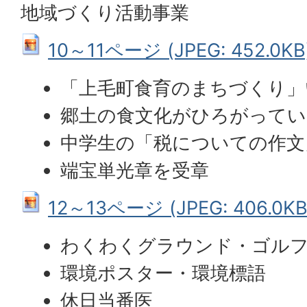
地域づくり活動事業
10～11ページ (JPEG: 452.0KB
「上毛町食育のまちづくり」
郷土の食文化がひろがってい
中学生の「税についての作文
端宝単光章を受章
12～13ページ (JPEG: 406.0KB
わくわくグラウンド・ゴル
環境ポスター・環境標語
休日当番医