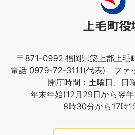
毛
町
役
場
〒871-0992 福岡県築上郡上毛
電話 0979-72-3111(代表) ファッ
開庁時間：土曜日、日
年末年始(12月29日から翌年
8時30分から17時