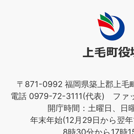
上
毛
町
役
場
〒871-0992 福岡県築上郡上毛
電話 0979-72-3111(代表) ファッ
開庁時間：土曜日、日
年末年始(12月29日から翌年
8時30分から17時