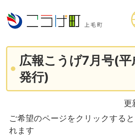
広報こうげ7月号(平成
発行)
更
ご希望のページをクリックすると
れます