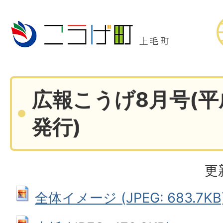
広報こうげ8月号(平
発行)
更
全体イメージ (JPEG: 683.7KB