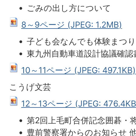
ごみの出し方について
8～9ページ (JPEG: 1.2MB)
子ども会なんでも体験まつ
東九州自動車道設計協議確認
10～11ページ (JPEG: 497.1KB)
こうげ文芸
12～13ページ (JPEG: 476.4KB
第2回上毛町合併記念囲碁・
豊前警察署からのお知らせ 