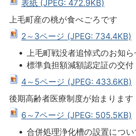
表紙 (JPEG: 472.9KB)
上毛町産の桃が食べごろです
2～3ページ (JPEG: 734.4KB)
上毛町戦没者追悼式のお知ら
標準負担額減額認定証の交付
4～5ページ (JPEG: 433.6KB)
後期高齢者医療制度が始まります
6～7ページ (JPEG: 505.5KB)
合併処理浄化槽の設置につい