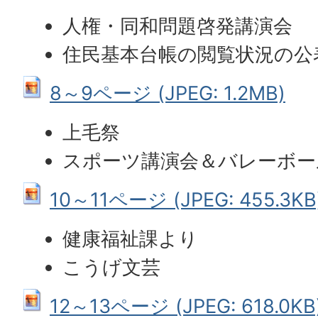
人権・同和問題啓発講演会
住民基本台帳の閲覧状況の公
8～9ページ (JPEG: 1.2MB)
上毛祭
スポーツ講演会＆バレーボー
10～11ページ (JPEG: 455.3KB
健康福祉課より
こうげ文芸
12～13ページ (JPEG: 618.0KB