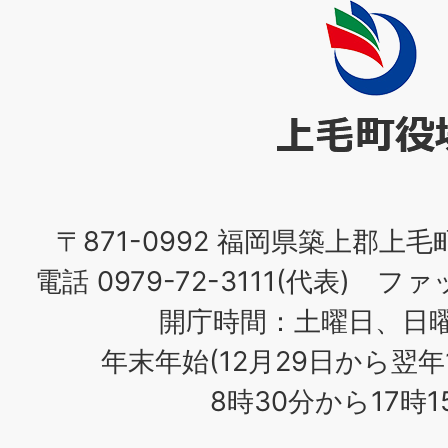
上
毛
町
役
場
〒871-0992 福岡県築上郡上毛
電話 0979-72-3111(代表) ファッ
開庁時間：土曜日、日
年末年始(12月29日から翌年
8時30分から17時