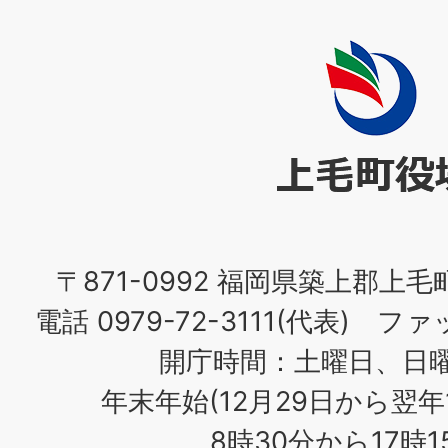
上
毛
町
役
場
〒871-0992 福岡県築上郡上毛
電話 0979-72-3111(代表) ファッ
開庁時間：土曜日、日
年末年始(12月29日から翌年
8時30分から17時