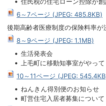
住民税の住宅ローン控除が創
6～7ページ (JPEG: 485.8KB)
後期高齢者医療制度の保険料率が
8～9ページ (JPEG: 1.1MB)
生活発表会
上毛町に移動知事室がやって
10～11ページ (JPEG: 545.4KB
ねんきん得別便のお知らせ
町営住宅入居者募集について