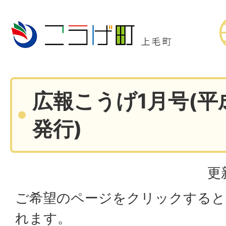
広報こうげ1月号(平成
発行)
更
ご希望のページをクリックすると
れます。