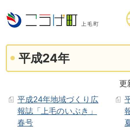
平成24年
更
平成24年地域づくり広
報誌「上毛のいぶき」
春号