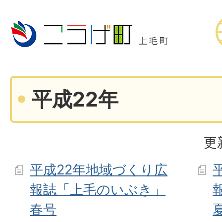
平成22年
更
平成22年地域づくり広
報誌「上毛のいぶき」
春号