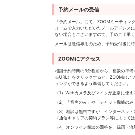
予約メールの受信
「予約メール」にて、ZOOMミーティン
ォームで入力いただいたメールアドレスに
ない場合もございますので、予めご了承く
メールは送信専用のため、予約受付後に時
ZOOMにアクセス
相談予約時間の3分程前から、相談の準備を
るURL）をクリックすると、ZOOMのア
ィングができるよう準備してください。
（1）Webカメラ及びマイクが正常に使
（2）「音声のみ」や「チャット機能のみ
（3）相談は無料ですが、インターネット
（通信キャリアの契約プラン等によっては
（4）オンライン相談の回答を、録画・流