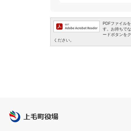
PDFファイルを閲
す。お持ちでない方
ードボタンを
ください。
上
毛
町