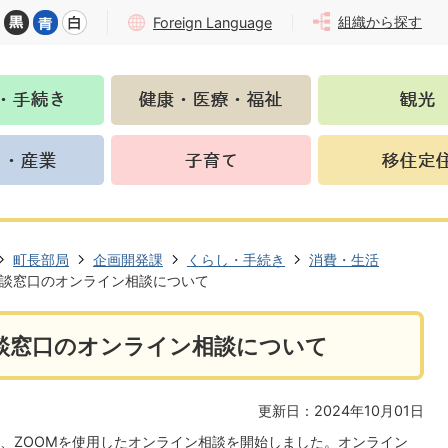
組織から探す
Foreign Language
町長部局
企画開発課
くらし・手続き
消費・生活
談窓口のオンライン相談について
談窓口のオンライン相談について
更新日：2024年10月01日
、ZOOMを使用したオンライン相談を開始しました。オンライン