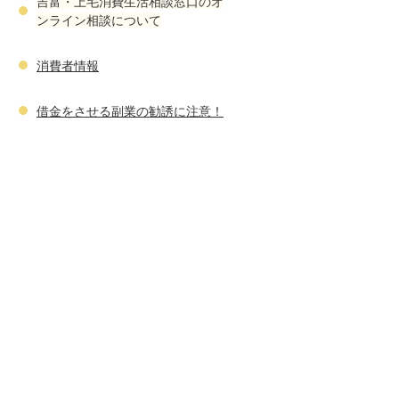
吉富・上毛消費生活相談窓口のオ
ンライン相談について
消費者情報
借金をさせる副業の勧誘に注意！