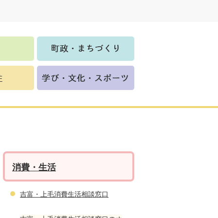
消費・生活
吉富・上毛消費生活相談窓口