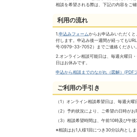
相談を希望される際は、下記の内容をご確
利用の流れ
1.
申込みフォーム
からお申込みいただくと
付します。申込み後一週間が経ってもUR
号:0979-33-7052）までご連絡ください
2.オンライン相談可能日は、毎週火曜日・
日はお休みです。
申込から相談までのながれ（図解）(PDFファイ
ご利用の手引き
（1）オンライン相談希望日は、毎週火曜
（2）予約状況により、ご希望の日時がお
（3）相談希望時間は、午前10時及び午後
※相談はお1人様1回につき30分以内とし