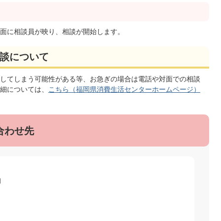
面に相談員が映り、相談が開始します。
談について
してしまう可能性がある等、お急ぎの場合は電話や対面での相談
細については、
こちら（福岡県消費生活センターホームページ）
合わせ先
1