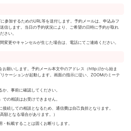
グに参加するためのURL等を送付します。予約メールは、申込みフ
送信します。当日の予約状況により、ご希望の日時に予約が取れ
ださい。
間変更やキャンセルが生じた場合は、電話にてご連絡ください。
お願いします。予約メール本文中のアドレス（http://から始ま
プリケーションが起動します。画面の指示に従い、ZOOMのミーテ
えるか、事前に確認してください。
」での相談はお受けできません。
に接続しての相談となるため、通信費は自己負担となります。
高額となる場合があります。）
用・転載することは固くお断りします。