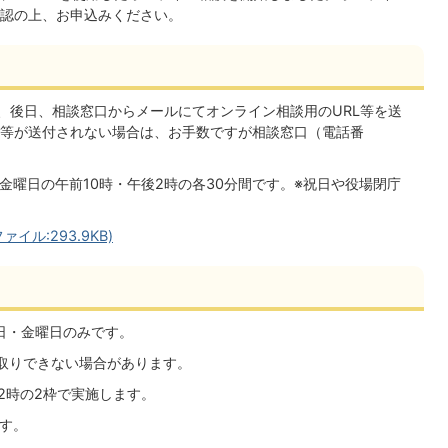
認の上、お申込みください。
、後日、相談窓口からメールにてオンライン相談用のURL等を送
L等が送付されない場合は、お手数ですが相談窓口（電話番
。
金曜日の午前10時・午後2時の各30分間です。※祝日や役場閉庁
ル:293.9KB)
日・金曜日のみです。
取りできない場合があります。
2時の2枠で実施します。
ます。