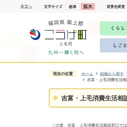
本文へ
文字サイズ
背景色変更
現在の位置
ホーム
組織から探す
吉富・上毛消費生活相
吉富・上毛消費生活相
この度、吉富・上毛消費生活相談窓口では