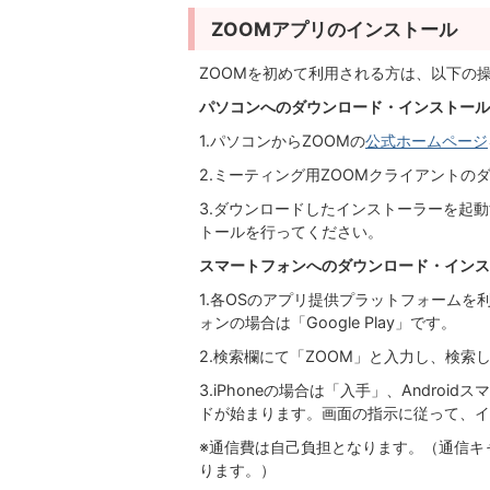
ZOOMアプリのインストール
ZOOMを初めて利用される方は、以下の
パソコンへのダウンロード・インストール
1.パソコンからZOOMの
公式ホームページ
2.ミーティング用ZOOMクライアントの
3.ダウンロードしたインストーラーを起
トールを行ってください。
スマートフォンへのダウンロード・インス
1.各OSのアプリ提供プラットフォームを利用し
ォンの場合は「Google Play」です。
2.検索欄にて「ZOOM」と入力し、検索
3.iPhoneの場合は「入手」、Andr
ドが始まります。画面の指示に従って、イ
※通信費は自己負担となります。（通信キ
ります。）