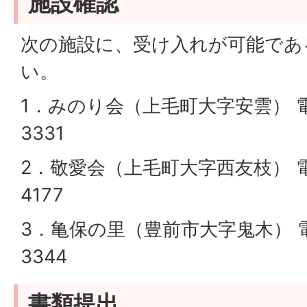
施設確認
次の施設に、受け入れが可能であ
い。
1．みのり会（上毛町大字安雲） 電話
3331
2．敬愛会（上毛町大字西友枝） 電話
4177
3．亀保の里（豊前市大字鬼木） 電話
3344
書類提出