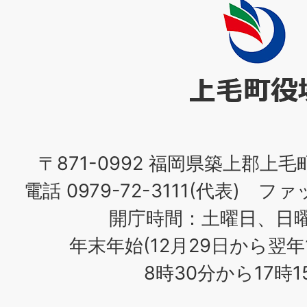
上
毛
町
役
場
〒871-0992 福岡県築上郡上毛
電話 0979-72-3111(代表) ファッ
開庁時間：土曜日、日
年末年始(12月29日から翌年
8時30分から17時